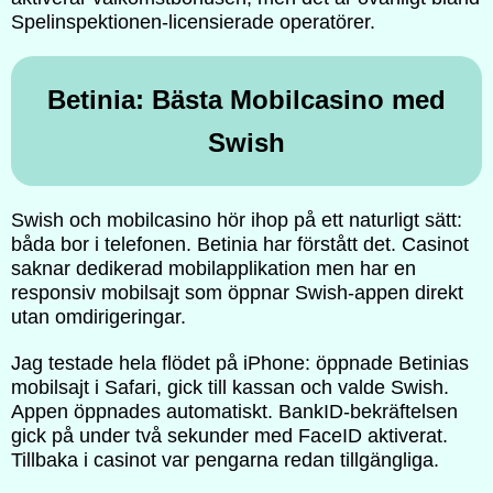
Spelinspektionen-licensierade operatörer.
Betinia: Bästa Mobilcasino med
Swish
Swish och mobilcasino hör ihop på ett naturligt sätt:
båda bor i telefonen. Betinia har förstått det. Casinot
saknar dedikerad mobilapplikation men har en
responsiv mobilsajt som öppnar Swish-appen direkt
utan omdirigeringar.
Jag testade hela flödet på iPhone: öppnade Betinias
mobilsajt i Safari, gick till kassan och valde Swish.
Appen öppnades automatiskt. BankID-bekräftelsen
gick på under två sekunder med FaceID aktiverat.
Tillbaka i casinot var pengarna redan tillgängliga.