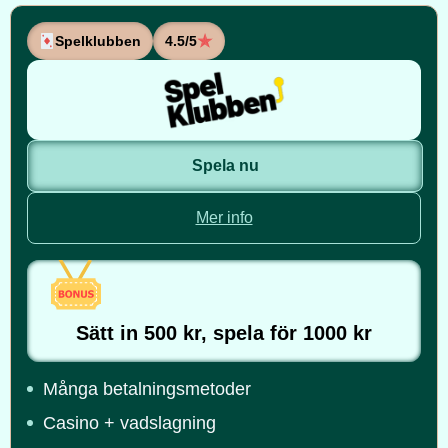
Spelklubben
4.5/5
Spela nu
Mer info
Sätt in 500 kr, spela för 1000 kr
Många betalningsmetoder
Casino + vadslagning