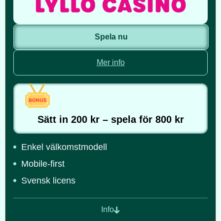
Spela nu
Mer info
Sätt in 200 kr – spela för 800 kr
Enkel välkomstmodell
Mobile-first
Svensk licens
Info