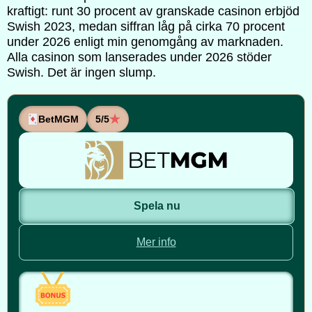
kraftigt: runt 30 procent av granskade casinon erbjöd
Swish 2023, medan siffran låg på cirka 70 procent
under 2026 enligt min genomgång av marknaden.
Alla casinon som lanserades under 2026 stöder
Swish. Det är ingen slump.
BetMGM
5/5
Spela nu
Mer info