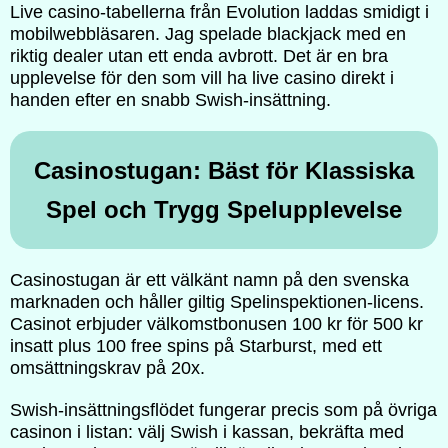
Live casino-tabellerna från Evolution laddas smidigt i
mobilwebbläsaren. Jag spelade blackjack med en
riktig dealer utan ett enda avbrott. Det är en bra
upplevelse för den som vill ha live casino direkt i
handen efter en snabb Swish-insättning.
Casinostugan: Bäst för Klassiska
Spel och Trygg Spelupplevelse
Casinostugan är ett välkänt namn på den svenska
marknaden och håller giltig Spelinspektionen-licens.
Casinot erbjuder välkomstbonusen 100 kr för 500 kr
insatt plus 100 free spins på Starburst, med ett
omsättningskrav på 20x.
Swish-insättningsflödet fungerar precis som på övriga
casinon i listan: välj Swish i kassan, bekräfta med