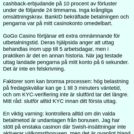
cashback-erbjudande på 10 procent av förluster
under de följande 24 timmarna. Inga krångliga
omsättningskrav. BankID bekräftade betalningen och
pengarna var på mitt casinokonto omedelbart.
GoGo Casino förtjänar ett extra omnämnande för
utbetalningstid. Deras hjälpsida anger att uttag
behandlas inom upp till 5 arbetsdagar, men i
praktiken är det en annan historia. När jag testade
uttag landade pengarna på mitt konto på 6 sekunder.
Det är inte en felskrivning.
Faktorer som kan bromsa processen: hög belastning
på fredagskvällar kan ge 1 till 3 minuters väntetid,
och om KYC-verifiering inte är slutförd tar det längre.
Mitt råd: slutför alltid KYC innan ditt första uttag.
En viktig varning: kontrollera alltid om din valda
betalmetod är undantagen från bonusen. Jag har
stött på enstaka casinon där Swish-insättningar inte
aktiverar välkomstbonusen, men det är ovanligt bland